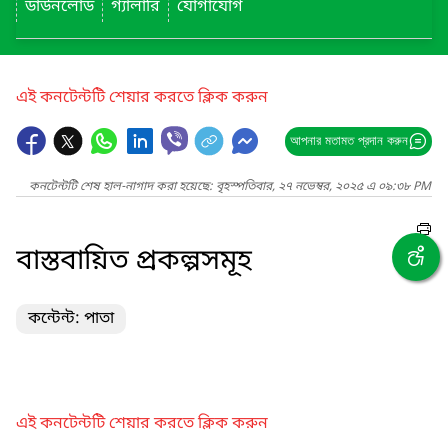
ডাউনলোড
গ্যালারি
যোগাযোগ
এই কনটেন্টটি শেয়ার করতে ক্লিক করুন
আপনার মতামত প্রদান করুন
কনটেন্টটি শেষ হাল-নাগাদ করা হয়েছে: বৃহস্পতিবার, ২৭ নভেম্বর, ২০২৫ এ ০৯:৩৮ PM
বাস্তবায়িত প্রকল্পসমূহ
কন্টেন্ট: পাতা
এই কনটেন্টটি শেয়ার করতে ক্লিক করুন