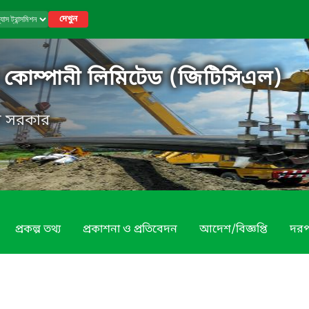
দেখুন
িশন কোম্পানী লিমিটেড (জিটিসিএল)
েশ সরকার
প্রকল্প তথ্য
প্রকাশনা ও প্রতিবেদন
আদেশ/বিজ্ঞপ্তি
দরপত