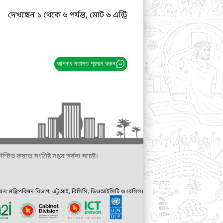
দেখছেন ১ থেকে ৬ পর্যন্ত, মোট ৬ এন্ট্রি
আপনার মতামত প্রদান করুন
্চিত করতে সংশ্লিষ্ট দপ্তর সর্বদা সচেষ্ট।
ায়ন: মন্ত্রিপরিষদ বিভাগ, এটুআই, বিসিসি, ডিওআইসিটি ও বেসিস।