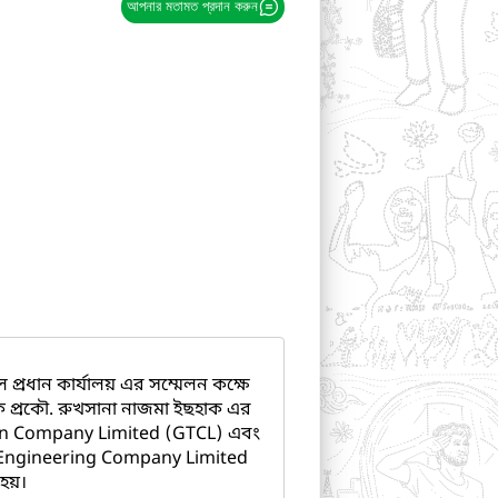
আপনার মতামত প্রদান করুন
প্রধান কার্যালয় এর সম্মেলন কক্ষে
লক প্রকৌ. রুখসানা নাজমা ইছহাক এর
ion Company Limited (GTCL) এবং
 Engineering Company Limited
 হয়।