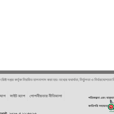
ষ্ট দপ্তর কর্তৃক নিয়মিত হালনাগাদ করা হয়। তথ্যের যথার্থতা, নির্ভুলতা ও নির্ভরযোগ্যতা নিশ
যোগ
সাইট ম্যাপ
গোপনীয়তার নীতিমালা
পরিকল্পনা এবং বাস্তব
কারিগরি সহায়তা