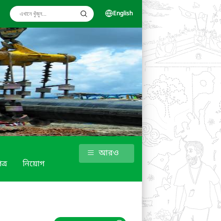
English
আরও
্র
নিয়োগ