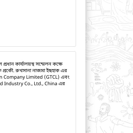
্রধান কার্যালয়স্থ সম্মেলন কক্ষে
লক প্রকৌ. রুখসানা নাজমা ইছহাক এর
ion Company Limited (GTCL) এবং
 Industry Co., Ltd., China এর