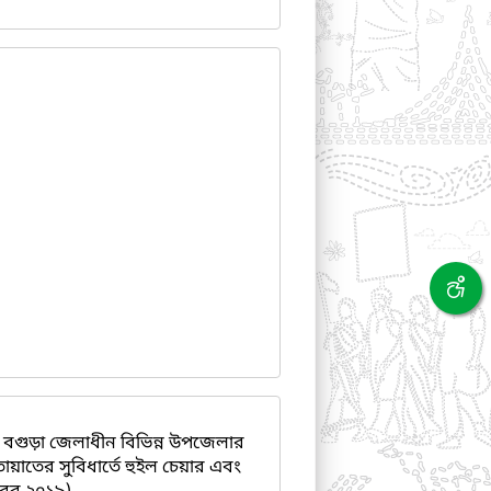
বগুড়া জেলাধীন বিভিন্ন উপজেলার
যাতায়াতের সুবিধার্তে হুইল চেয়ার এবং