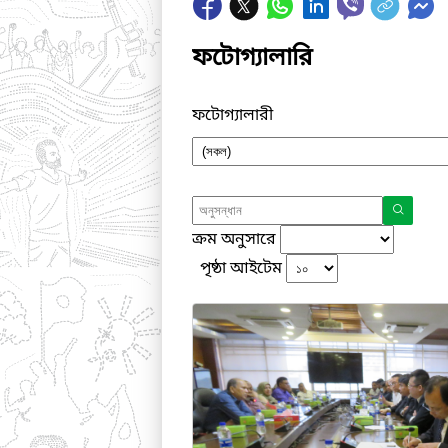
ফটোগ্যালারি
ফটোগ্যালারী
ক্রম অনুসারে
পৃষ্ঠা আইটেম