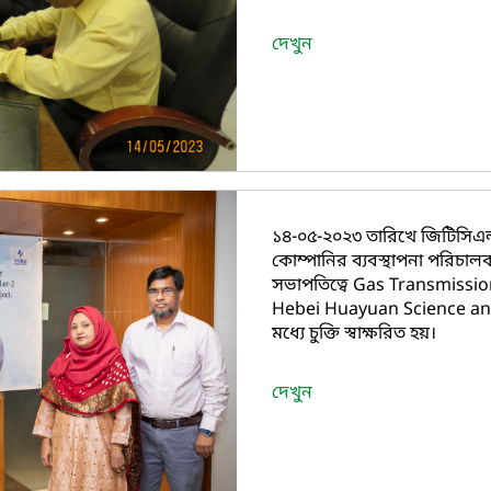
দেখুন
১৪-০৫-২০২৩ তারিখে জিটিসিএল প
কোম্পানির ব্যবস্থাপনা পরিচা
সভাপতিত্বে Gas Transmiss
Hebei Huayuan Science and
মধ্যে চুক্তি স্বাক্ষরিত হয়।
দেখুন