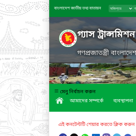
বাংলাদেশ জাতীয় তথ্য বাতায়ন
গ্যাস ট্রান্সম
গণপ্রজাতন্ত্রী বাংলাদ
মেনু নির্বাচন করুন
আমাদের সম্পর্কে
ব্যবস্থাপনা
এই কনটেন্টটি শেয়ার করতে ক্লিক করুন