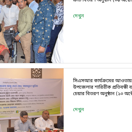
ক্রাচ বিতরণ অনুষ্ঠান (০৯ অক্
দেখুন
সিএসআর কার্যক্রমের আওতায় স
উপজেলার শারিরীক প্রতিবন্ধী ব্য
চেয়ার বিতরণ অনুষ্ঠান (১০ অক
দেখুন